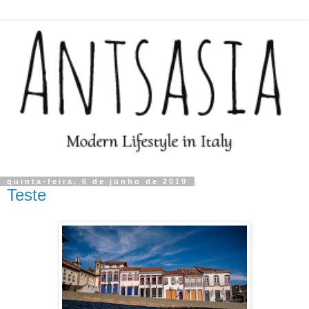
quinta-feira, 6 de junho de 2019
Teste