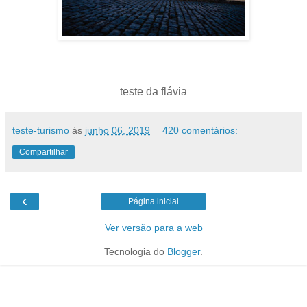
teste da flávia
teste-turismo
às
junho 06, 2019
420 comentários:
Compartilhar
‹
Página inicial
Ver versão para a web
Tecnologia do
Blogger
.