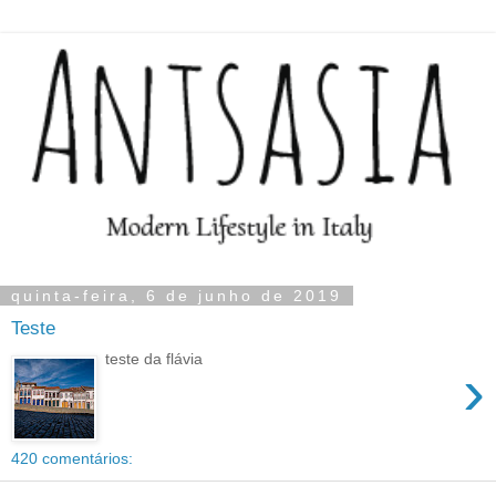
quinta-feira, 6 de junho de 2019
Teste
teste da flávia
›
420 comentários: